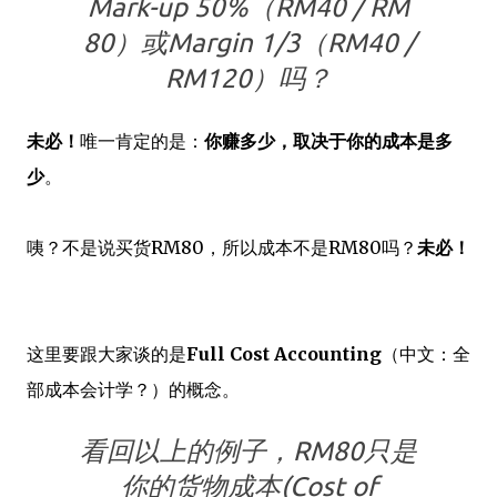
Mark-up 50%（RM40 / RM
80）或Margin 1/3（RM40 /
RM120）吗？
未必！
唯一肯定的是：
你赚多少，取决于你的成本是多
少
。
咦？不是说买货RM80，所以成本不是RM80吗？
未必！
这里要跟大家谈的是
Full Cost Accounting
（中文：全
部成本会计学？）的概念。
看回以上的例子，RM80只是
你的货物成本(Cost of