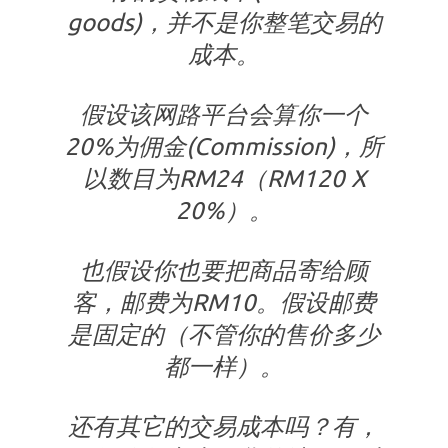
goods)，并不是你整笔交易的
成本。
假设该网路平台会算你一个
20%为佣金(Commission)，所
以数目为RM24（RM120 X
20%）。
也假设你也要把商品寄给顾
客，邮费为RM10。假设邮费
是固定的（不管你的售价多少
都一样）。
还有其它的交易成本吗？有，