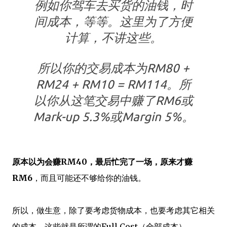
例如你驾车去买货的油钱，时
间成本，等等。这里为了方便
计算，不讲这些。
所以你的交易成本为RM80 +
RM24 + RM10 = RM114。所
以你从这笔交易中赚了RM6或
Mark-up 5.3%或Margin 5%。
原本以为会赚RM40，最后忙完了一场，原来才赚
RM6
，而且可能还不够给你的油钱。
所以，做生意，除了要考虑货物成本，也要考虑其它相关
的成本。这些就是所谓的Full Cost（全部成本）。