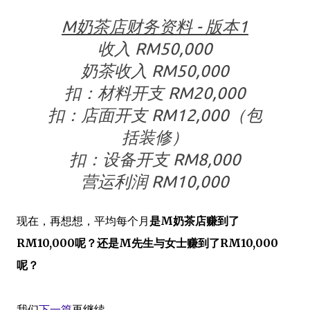
M奶茶店财务资料 - 版本1
收入 RM50,000
奶茶收入 RM50,000
扣：材料开支 RM20,000
扣：店面开支 RM12,000（包
括装修）
扣：设备开支 RM8,000
营运利润 RM10,000
现在，再想想，平均每个月
是M奶茶店赚到了
RM10,000呢？还是M先生与女士赚到
了
RM10,000
呢？
我们
下一篇
再继续。