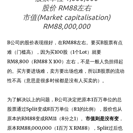
股价 RM88左右
市值(Market capitalisation)
RM88,000,000
B公司的股价表现很好，在RM88左右。要买B股票有点
难（门槛高），因为买100股（1个Lot）就要
RM8,800（RM88 X 100）左右，不是一般人负担得起
的。买方要进场难，卖方要出场也难，所以B股票的流动
性不高（意思是很多时候都是没有人买卖的）。
为了解决以上的问题，B公司决定把原本1百万单位的总
股票通过Split变成8百万单位（8:1的比例），股价也从
原本的RM88变成RM11（8分之1）。
市值则是没有变
，
原本RM88,000,000（1百万 X RM88），Split过后也